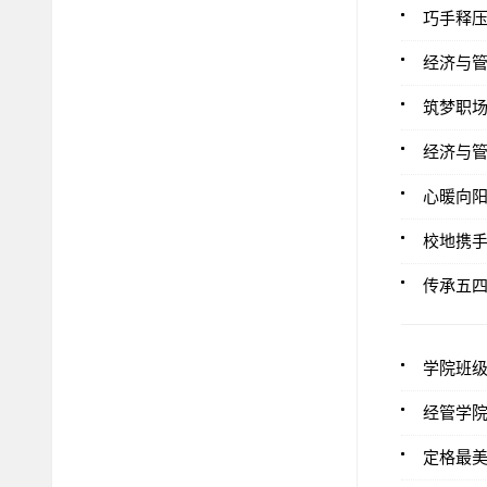
巧手释压
经济与管
筑梦职场
经济与
心暖向阳
校地携手
传承五四
学院班级
经管学
定格最美