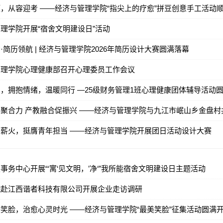
，从容迎考 ——经济与管理学院“指尖上的疗愈”拼豆创意手工活动
理学院开展“宿舍文明建设日”活动
·简历领航 | 经济与管理学院2026年简历设计大赛圆满落幕
管理学院心理健康部召开心理委员工作会议
，拥抱情绪，温暖同行 —25级财务管理1班心理健康团体辅导活动
聚合力 产教融合促振兴 ——经济与管理学院与九江市岷山乡金盘
薪火，挺膺青年担当 ——经济与管理学院开展团日活动设计大赛
事务中心开展“‘寓‘见文明，’净‘”我所能宿舍文明建设日主题活动
院赴江西谐者科技有限公司开展企业走访调研
笑脸，治愈心灵时光 ——经济与管理学院“最美笑脸”征集活动圆满