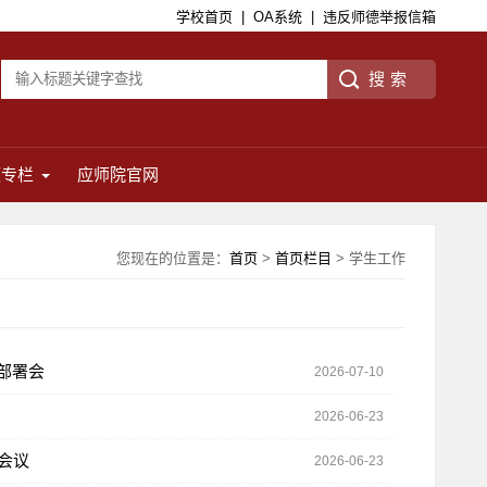
学校首页
|
OA系统
|
违反师德举报信箱
题专栏
应师院官网
您现在的位置是：
首页
>
首页栏目
> 学生工作
部署会
2026-07-10
2026-06-23
作会议
2026-06-23