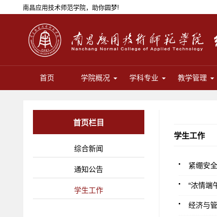
南昌应用技术师范学院，助你圆梦!
首页
学院概况
学科专业
教学管理
首页栏目
学生工作
综合新闻
紧绷安全
通知公告
“浓情端
学生工作
经济与管