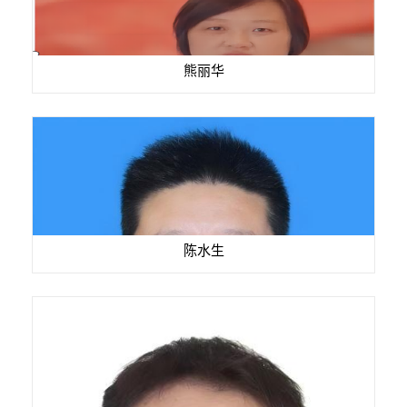
熊丽华
陈水生