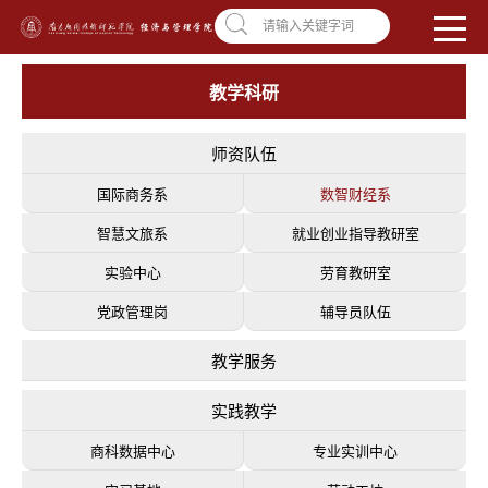
南昌应用技术师范学院，助你圆梦!
学校首页
|
OA系统
|
违反师德举报信箱
请输入关键字词
教学科研
师资队伍
国际商务系
数智财经系
智慧文旅系
就业创业指导教研室
实验中心
劳育教研室
党政管理岗
辅导员队伍
教学服务
实践教学
商科数据中心
专业实训中心