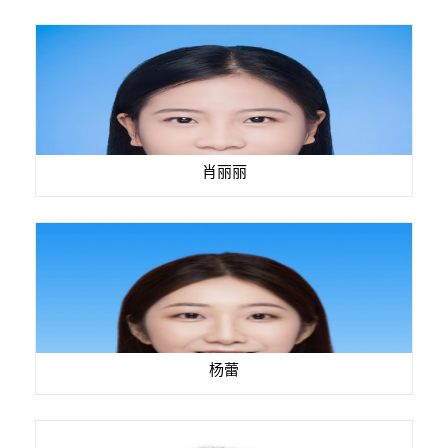
肖丽丽
杨蕾