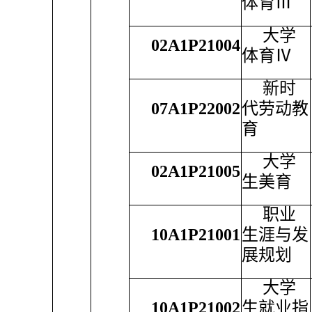
体育Ⅲ
大学
02A1P21004
体育Ⅳ
新时
07A1P22002
代劳动教
育
大学
02A1P21005
生美育
职业
10A1P21001
生涯与发
展规划
大学
10A1P21002
生就业指