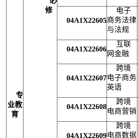
必
修
电子
商务法律
04A1X22605
与法规
互联
04A1X22606
网金融
跨境
电子商务
04A1X22607
英语
专
跨境
业教
04A1X22608
电商营销
育
跨境
电商数据
04A1X22609