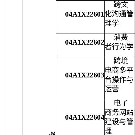
跨文
化沟通管
04A1X22601
理学
消费
04A1X22602
者行为学
跨境
电商多平
04A1X22603
台操作与
运营
电子
商务网站
04A1X22604
建设与管
理