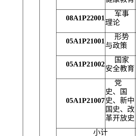
军事
08A1P22001
理论
形势
05A1P21001
与政策
国家
05A1P21002
安全教育
党
史、国
05A1P21007
史、新中
国史、改
革开放史
小计