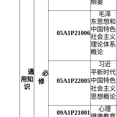
纲要
毛泽
东思想和
中国特色
05A1P21006
社会主义
理论体系
概论
习近
通
平新时代
必
用知
中国特色
05A1P22005
修
识
社会主义
思想概论
心理
09A1P21001
健康教育