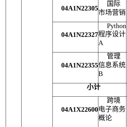
国际
04A1N22305
市场营销
Python
程序设计
04A1N22327
A
管理
信息系统
04A1N22355
B
小计
跨境
电子商务
04A1X22600
概论