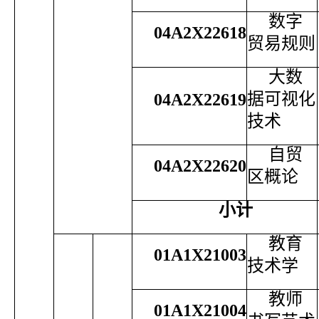
数字
04A2X22618
贸易规则
大数
据可视化
04A2X22619
技术
自贸
04A2X22620
区概论
小计
教育
01A1X21003
技术学
教师
01A1X21004