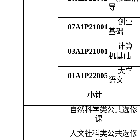
导
创业
07A1P21001
基础
计算
03A1P21001
机基础
大学
01A1P22005
语文
小计
自然科学类公共选修
课
人文社科类公共选修