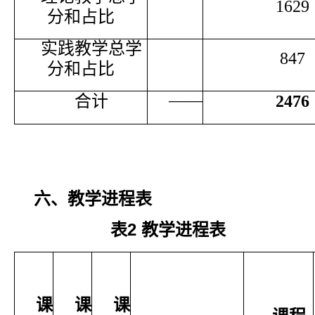
1629
分和占比
实践教学总学
847
分和占比
——
合计
2476
六、教学进程表
表
2
教学进程表
课
课
课