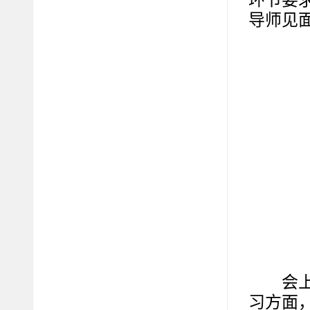
环节要求
导师见
会
习方面