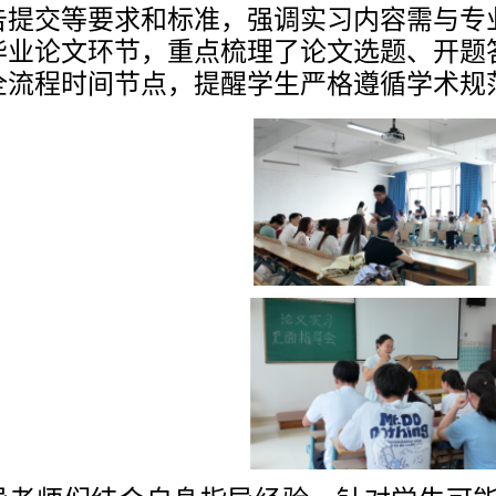
告提交等
要求和标准
，强调实习内容需与专
毕业论文环节，重点梳理了
论文
选题、开题
全流程时间节点，提醒学生严格遵循学术规