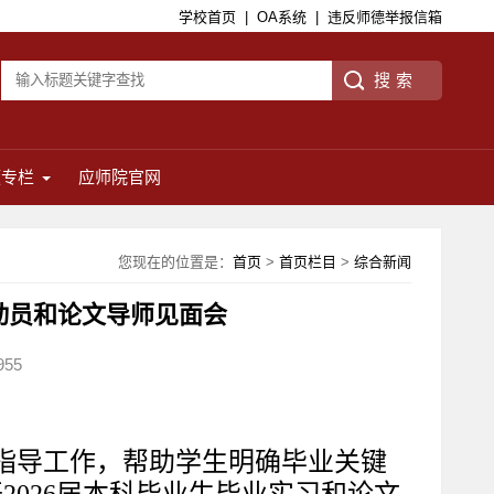
学校首页
|
OA系统
|
违反师德举报信箱
题专栏
应师院官网
您现在的位置是：
首页
>
首页栏目
>
综合新闻
习动员和论文导师见面会
955
文指导工作，帮助学生明确毕业关键