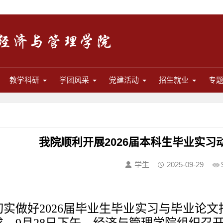
教学科研
学团风采
党建活动
招生就业
专
我院顺利开展2026届本科生毕业实
学生
2025-09-29
切实做好
2026届毕业生毕业实习与毕业论