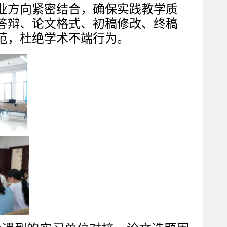
业方向紧密结合，确保实践教学质
答辩、
论文格式、
初稿修改、终稿
范，杜绝学术不端行为。