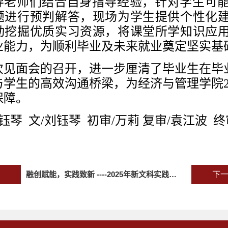
导老师们结合自身指导经验，针对学生可
题进行预判解答，现场为学生提供个性化
动挖掘优质实习资源，将课堂所学知识应
业能力，为顺利毕业及未来就业奠定坚实基
次见面会的召开，进一步厘清了毕业生在毕
与学生的高效沟通桥梁，为经济与管理学院
保障。
刘钰琴 文/刘钰琴 初审/万莉 复审/袁江波 
融创赋能，实践致新 ----2025年新文科实践创新大赛校赛圆满落幕
下