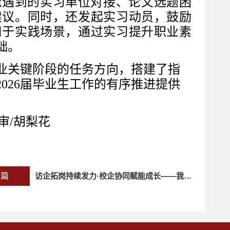
能遇到的实习单位对接、论文选题困
建议。同时，还发起实习动员，鼓励
用于实践场景，通过实习提升职业素
础。
业关键阶段的任务方向，搭建了指
2026届毕业生工作的有序推进提供
终审/胡梨花
一篇
访企拓岗持续发力·校企协同赋能成长——我院领导带队再赴聚创教育集团开展走访交流