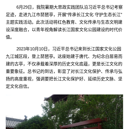
6月2
9
日，
我院
暑期大思政实践团队沿习近平总书记考察
足迹，走进九江市琵琶亭，开展
“传承长江文化 守护生态长江”
主题实践活动。此次活动将红色教育、文化传承与生态文明建
设深度融合，以青年视角解读长江国家文化公园建设的时代价
值。
2023年10月
1
0日，习近平总书记来到长江国家文化公园
九江城区段，登上琵琶亭。这座始建于唐代、为纪念白居易而
建的古亭，不仅承载着深厚的历史文化底蕴，更是长江文化的
重要象征。总书记的到访，彰显了对长江文化保护、传承与弘
扬的高度重视，强调要把长江文化保护好、延续历史文脉、坚
定文化自信。