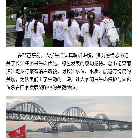
在琵琶亭前，大学生们认真聆听讲解，深刻感悟总书记
关于长江经济带生态优先、绿色发展的殷切期待。总书记冒雨
沿江堤步行察看沿岸风貌，对长江水位、水质、航运等情况的
关切，为
队员
们上了生动的一课，让大家明白生态保护与文化
传承在国家发展战略中的关键地位。