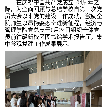
在庆祝中国共产党成立
104周年之
际，为全面回顾与总结学校自第一次党
员大会以来党的建设工作成就，激励全
院师生以昂扬姿态奋进新征程，经济与
管理学院党总支于6月24日组织全体党
员前往赣新校区图书馆学术报告厅，集
中参观党建工作成果展示。