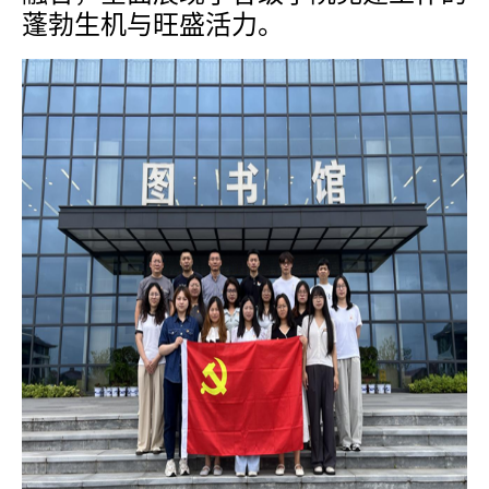
蓬勃生机与旺盛活力。