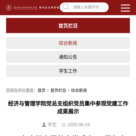
南昌应用技术师范学院，助你圆梦!
学校首页
|
OA系统
|
违反师德举报信箱
请输入关键字词
首页栏目
综合新闻
通知公告
学生工作
您现在的位置是：
首页
>
首页栏目
>
综合新闻
经济与管理学院党总支组织党员集中参观党建工作
成果展示
学生
2025-06-24