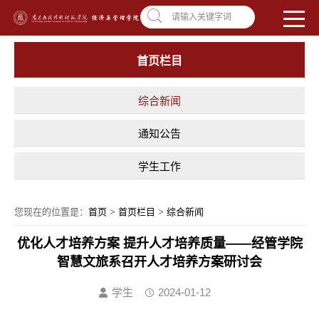
南昌应用技术师范学院，助你圆梦!
学校首页
|
OA系统
|
违反师德举报信箱
请输入关键字词
首页栏目
综合新闻
通知公告
学生工作
您现在的位置是：
首页
>
首页栏目
>
综合新闻
优化人才培养方案 提升人才培养质量——经管学院
智慧文旅系召开人才培养方案研讨会
学生
2024-01-12