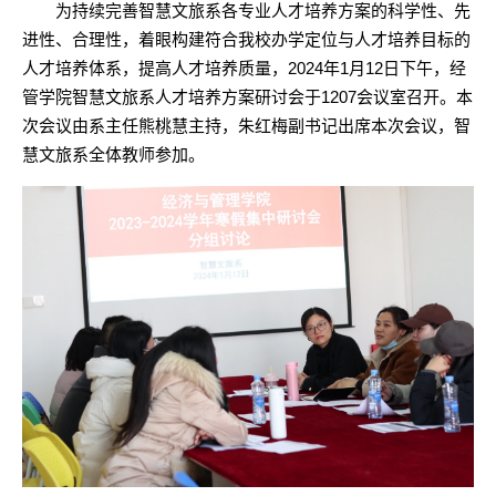
为持续完善智慧文旅系各专业人才培养方案的科学性、先
进性、合理性，着眼构建符合我校办学定位与人才培养目标的
人才培养体系，提高人才培养质量，
202
4
年
1月
12
日下午，经
管学院智慧文旅系人才培养方案研讨会于
1
207会议室召开。本
次会议由系主任熊桃慧主持，朱红梅副书记出席本次会议，智
慧文旅系全体教师参加。