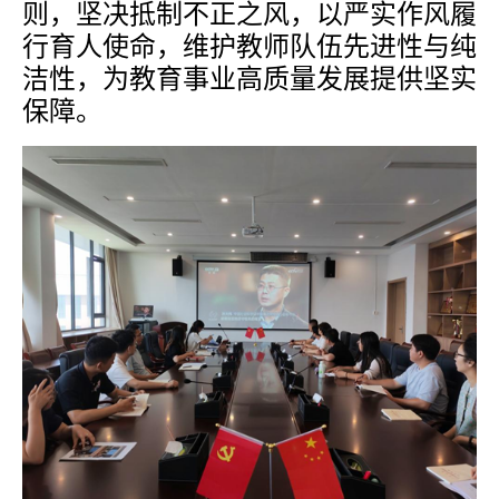
则，坚决抵制不正之风，以严实作风履
行育人使命，维护教师队伍先进性与纯
洁性，为教育事业高质量发展提供坚实
保障。