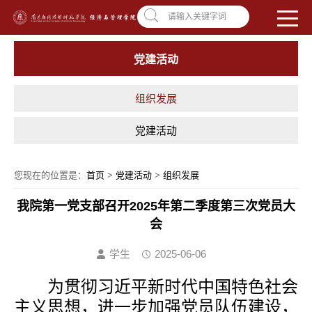
南昌应用技术师范学院，助你圆梦!
学校首页
|
OA系统
|
违反师德举报信箱
请输入关键字词
党建活动
组织发展
党建活动
您现在的位置是：
首页
>
党建活动
>
组织发展
我院第一党支部召开2025年第二季度第三次党员大
会
学生
2025-06-06
为贯彻习近平新时代中国特色社会
主义思想，进一步加强党员队伍建设，