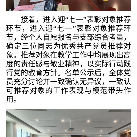
接着，
进入迎
“七一”表彰对象推荐
环节
，进入迎
“七一”表彰对象推荐环
节，经个人自愿报名与支部综合考量，
确定三位同志为优秀共产党员推荐对
象。推荐对象在教学工作中均展现出高
度的责任感与敬业精神，以实际行动践
行党的教育方针。名单公示后，全体党
员充分讨论并一致确认无异议，一致认
可推荐对象的工作表现与模范带头作
用。