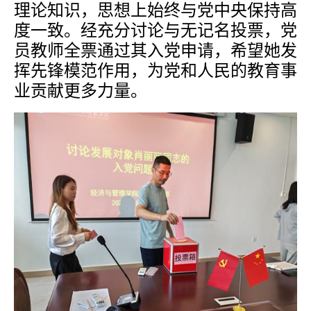
理论知识，思想上始终与党中央保持高
度一致。经充分讨论与无记名投票，党
员教师全票通过其入党申请，希望她发
挥先锋模范作用，为党和人民的教育事
业贡献更多力量。