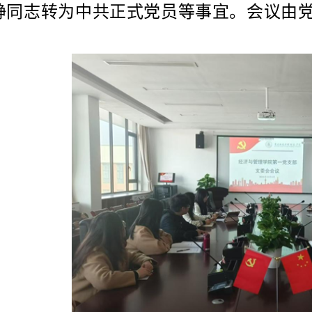
静同志转为中共正式党员等事宜。会议由