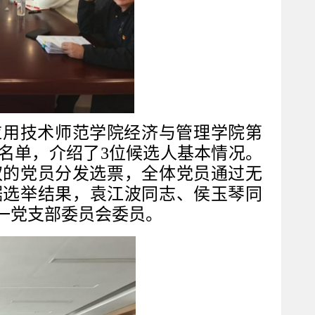
应用技术师范学院经济与管理学院第
名单，介绍了3位候选人基本情况。
权的党员分发选票，全体党员通过无
据选举结果，袁江波同志、侯玉琴同
一党支部委员会
委
员。