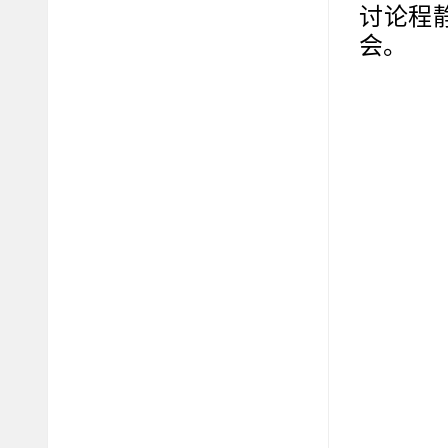
讨论程
会。