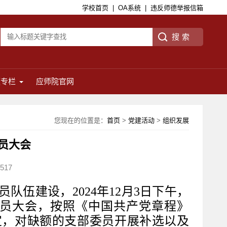
学校首页
|
OA系统
|
违反师德举报信箱
题专栏
应师院官网
您现在的位置是：
首页
>
党建活动
>
组织发展
员大会
517
伍建设，2024年12月3日下午，
党员大会，按照《中国共产党章程》
定，对缺额的支部委员开展补选以及