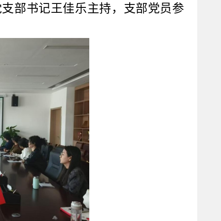
党支部书记王佳乐主持，支部党员参