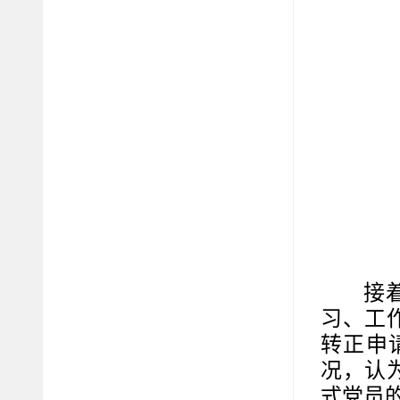
接
习、工
转正申
况，认
式党员