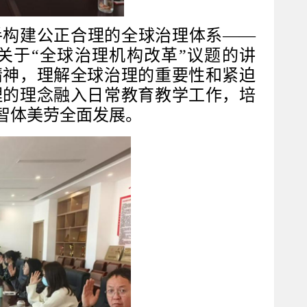
手构建公正合理的全球治理体系——
关于“全球治理机构改革”议题的讲
精神，理解全球治理的重要性和紧迫
理的理念融入日常教育教学工作，培
智体美劳全面发展。