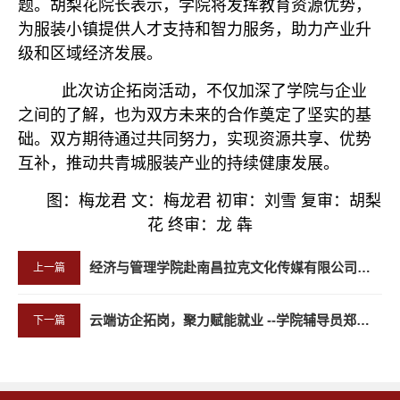
题。胡梨花院长表示，学院将发挥教育资源优势，
为服装小镇提供人才支持和智力服务，助力产业升
级和区域经济发展。
此次访企拓岗活动，不仅加深了学院与企业
之间的了解，也为双方未来的合作奠定了坚实的基
础。双方期待通过共同努力，实现资源共享、优势
互补，推动共青城服装产业的持续健康发展。
图：梅龙君
文：梅龙君
初审：刘雪 复审：胡梨
花 终
审：龙
犇
经济与管理学院赴南昌拉克文化传媒有限公司开展访企拓岗行动
上一篇
云端访企拓岗，聚力赋能就业 --学院辅导员郑小慧积极开展访企拓岗活动
下一篇