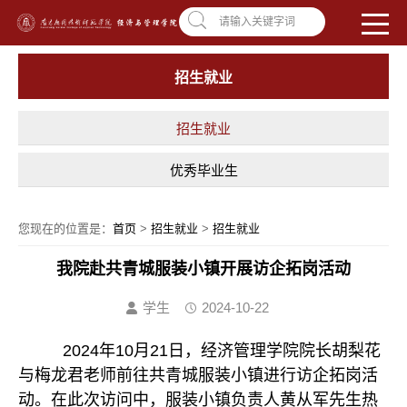
南昌应用技术师范学院，助你圆梦!
学校首页
|
OA系统
|
违反师德举报信箱
请输入关键字词
招生就业
招生就业
优秀毕业生
您现在的位置是：
首页
>
招生就业
>
招生就业
我院赴共青城服装小镇开展访企拓岗活动
学生
2024-10-22
2024年10月21日，经济管理学院院长胡梨花
与梅龙君老师前往共青城服装小镇进行访企拓岗活
动。在此次访问中，服装小镇负责人黄从军先生热