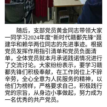
随后，支部党员黄金同志带领大家
一同学习2024年度“新时代赣鄱先锋”聂
建华和赖华两位同志的先进事迹。根据
党员发挥作用指引清单和党员负面清
单，全体党员就本月承诺践诺情况进行
了交流讨论。大家纷纷表示，要学习赣
鄱先锋们积极奉献，在工作岗位上不辞
辛劳，全心全意为人民服务的精神，以
他们为榜样，严格要求自己，积极践行
党的宗旨，从身边小事做起，努力成为
一名优秀的共产党员。