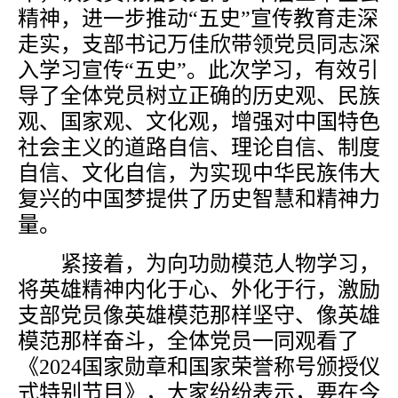
精神，进一步推动“五史”宣传教育走深
走实，支部书记万佳欣带领党员同志深
入学习宣传“五史”。此次学习，有效引
导了全体党员树立正确的历史观、民族
观、国家观、文化观，增强对中国特色
社会主义的道路自信、理论自信、制度
自信、文化自信，为实现中华民族伟大
复兴的中国梦提供了历史智慧和精神力
量。
紧接着，为向功勋模范人物学习，
将英雄精神内化于心、外化于行，激励
支部党员像英雄模范那样坚守、像英雄
模范那样奋斗，全体党员一同观看了
《2024国家勋章和国家荣誉称号颁授仪
式特别节目》，大家纷纷表示，要在今