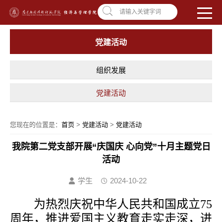
南昌应用技术师范学院，助你圆梦!
学校首页
|
OA系统
|
违反师德举报信箱
请输入关键字词
党建活动
组织发展
党建活动
您现在的位置是：
首页
>
党建活动
>
党建活动
我院第二党支部开展“庆国庆 心向党”十月主题党日
活动
学生
2024-10-22
为热烈庆祝中华人民共和国成立75
周年，推进爱国主义教育走实走深，进