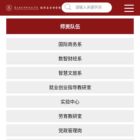
南昌应用技术师范学院，助你圆梦!
学校首页
|
OA系统
|
违反师德举报信箱
请输入关键字词
师资队伍
国际商务系
数智财经系
智慧文旅系
就业创业指导教研室
实验中心
劳育教研室
党政管理岗