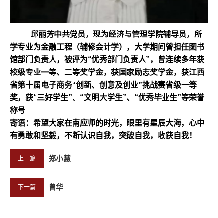
邱丽芳中共党员，现为经济与管理学院辅导员，
所
学专业为金融工程（辅修会计学），大学期间曾担任图书
馆部门负责人，被评为
“优秀部门负责人”
，
曾连续多年获
校级专业一等、二等奖学金，获国家励志奖学金，获江西
省第十届电子商务
“创新、创意及创业”挑战赛省级一等
奖，获“三好学生”、“文明大学生”、“优秀毕业生”等荣誉
称号
寄语：希望大家在南应师的时光，眼里有星辰大海，心中
有勇敢和坚毅，不断认识自我，突破自我，收获自我！
郑小慧
上一篇
曾华
下一篇