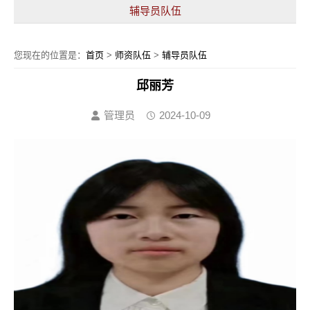
辅导员队伍
您现在的位置是：
首页
>
师资队伍
>
辅导员队伍
邱丽芳
管理员
2024-10-09