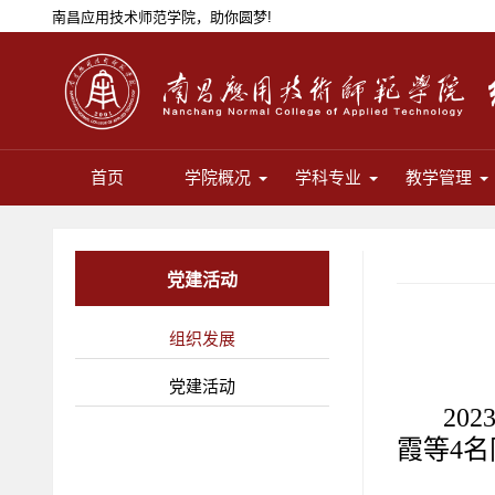
南昌应用技术师范学院，助你圆梦!
首页
学院概况
学科专业
教学管理
党建活动
组织发展
党建活动
202
霞等4