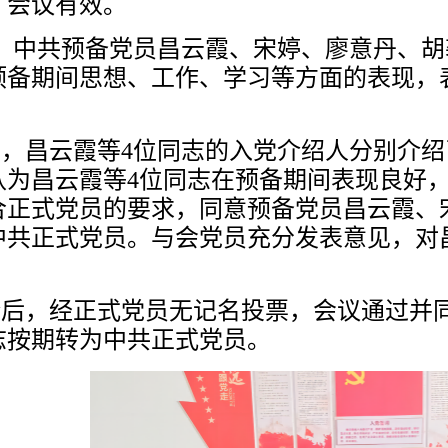
，会议有效。
，中共预备党员昌云霞、宋婷、廖意丹、胡
预备期间思想、工作、学习等方面的表现，
，昌云霞等
4位同志的入党介绍人分别介绍
认为昌云霞等4位同志在预备期间表现良好
合正式党员的要求，同意预备党员昌云霞、
中共正式党员。与会党员充分发表意见，对
后，经正式党员无记名投票，会议通过并
志按期转为中共正式党员。