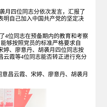
袭月四位同志分依次发言，汇报了
表明自己加入中国共产党的坚定决
了4位同志在预备期内的教育和考察
，能够按照党员的标准严格要求自
宋婷、廖意丹、胡袭月四位同志按
昌云霞等4位同志能否转正进行充分
同意昌云霞、宋婷、廖意丹、胡袭月