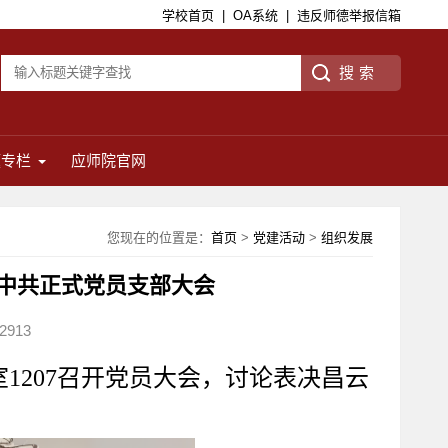
学校首页
|
OA系统
|
违反师德举报信箱
题专栏
应师院官网
您现在的位置是：
首页
>
党建活动
>
组织发展
中共正式党员支部大会
2913
室
1207召开党员大会，讨论表决昌云