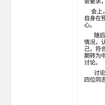
会要求
会上
自身在
心。
随后
情况，
己，符
期转为
讨论。
讨论
四位同